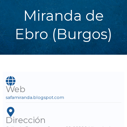
Miranda de
Ebro (Burgos)
Web
safamiranda.blogspot.com
Dirección