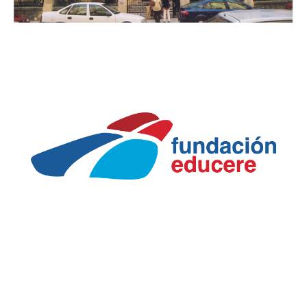
FUNDACIÓN EDUCERE
Sobre nosotros
Organización
Nuestros colegios