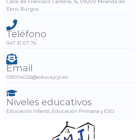
Calle de Francisco Cantera, 16, 09200 Miranda de
Ebro, Burgos
Teléfono
947 31 07 76
Email
09004026@educa.jcyl.es
Niveles educativos
Educación Infantil, Educación Primaria y ESO.