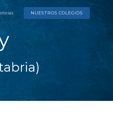
NUESTROS COLEGIOS
oticias
y
tabria)