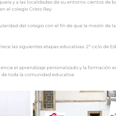
quera y a las localidades de su entorno; cientos de
n el colegio Cristo Rey.
laridad del colegio con el fin de que la misión de la
rece las siguientes etapas educativas: 2º ciclo de Edu
encia el aprendizaje personalizado y la formación 
l de toda la comunidad educativa.