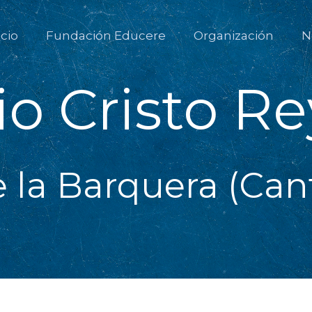
icio
Fundación Educere
Organización
N
io Cristo Re
 la Barquera (Can