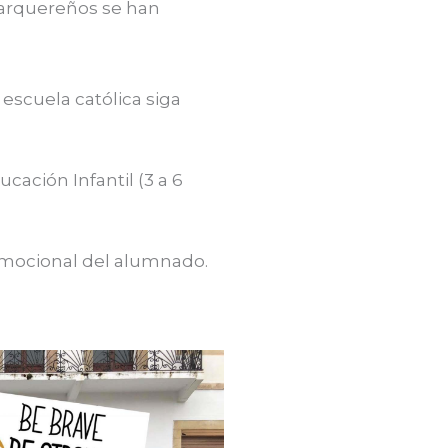
 barquereños se han
 escuela católica siga
cación Infantil (3 a 6
emocional del alumnado.