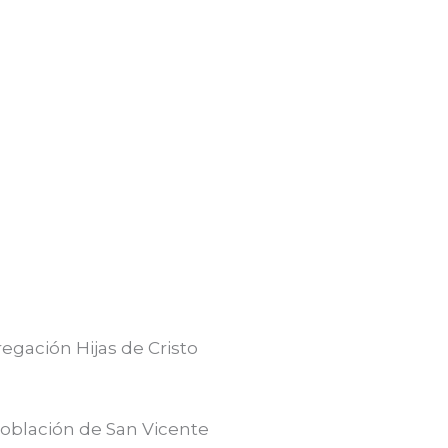
regación Hijas de Cristo
 población de San Vicente