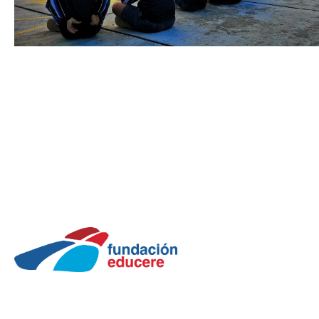
FUNDACIÓN
EDUCERE
Sobre nosotros
Organización
Nuestros coleg
Noticias